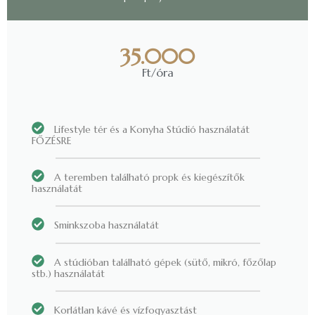
35.000
Ft/óra
Lifestyle tér és a Konyha Stúdió használatát
FŐZÉSRE
A teremben található propk és kiegészítők
használatát
Sminkszoba használatát
A stúdióban található gépek (sütő, mikró, főzőlap
stb.) használatát
Korlátlan kávé és vízfogyasztást