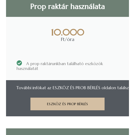
Prop raktár használata
10.000
Ft/óra
A prop raktárunkban található eszközök
használatát
További infókat az ESZKÖZ ÉS PROB BÉRLÉS oldalon találsz
ESZKÖZ ÉS PROP BÉRLÉS