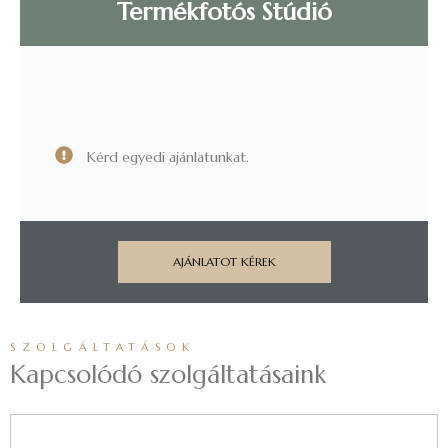
Termékfotós Stúdió
Kérd egyedi ajánlatunkat.
AJÁNLATOT KÉREK
SZOLGÁLTATÁSOK
Kapcsolódó szolgáltatásaink