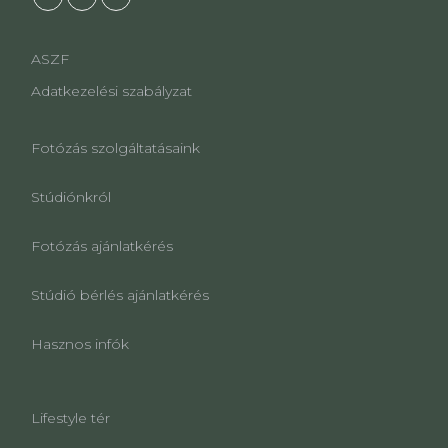
ASZF
Adatkezelési szabályzat
Fotózás szolgáltatásaink
Stúdiónkról
Fotózás ajánlatkérés
Stúdió bérlés ajánlatkérés
Hasznos infók
Lifestyle tér