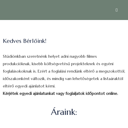
Kedves Bérlőink!
Stúdiónkban szeretnénk helyet adni nagyobb filmes
produkcióknak, kisebb költségvetésű projekteknek és egyéni
foglalásokoknak is. Ezért a foglalási rendünk eltérő a megszokottól,
időszakonként változik, és mindig van lehetőségetek a listaáraktól
eltérő egyedi ajánlatot kérni.
Kérjétek egyedi ajánlatunkat vagy foglaljatok időpontot online.
Áraink: