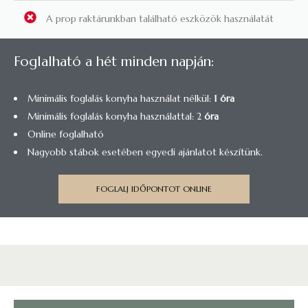
A prop raktárunkban található eszközök használatát
Foglalható a hét minden napján:
Minimális foglalás konyha használat nélkül:
1 óra
Minimális foglalás konyha használattal: 2
óra
Online foglalható
Nagyobb stábok esetében egyedi ajánlatot készítünk.
FOGLALJ IDŐPONTOT ONLINE