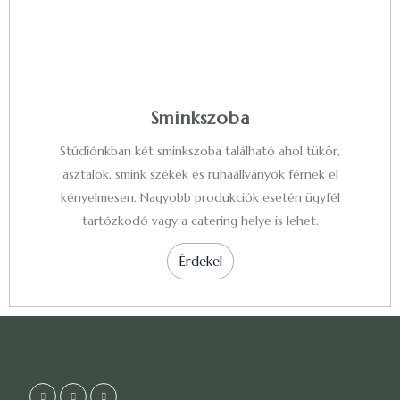
Sminkszoba
Stúdiónkban két sminkszoba található ahol tükör,
asztalok, smink székek és ruhaállványok férnek el
kényelmesen. Nagyobb produkciók esetén ügyfél
tartózkodó vagy a catering helye is lehet.
Érdekel