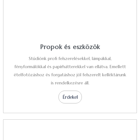
Propok és eszközök
Stúdiónk profi felszerelésekkel, lámpákkal,
fényformálókkal és papírhátterekkel van ellátva. Emellett
ételfotózáshoz és forgatáshoz jól felszerelt kelléktárunk
is rendelkezésre áll.
Érdekel