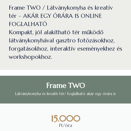
Frame TWO / Látványkonyha és kreatív
tér – AKÁR EGY ÓRÁRA IS ONLINE
FOGLALHATÓ
Kompakt, jól alakítható tér működő
látványkonyhával gasztro fotózásokhoz,
forgatásokhoz, interaktív eseményekhez és
workshopokhoz.
Frame TWO
Látványkonyha és kreatív tér/ foglalható akár egy órára is
15.000
Ft/óra