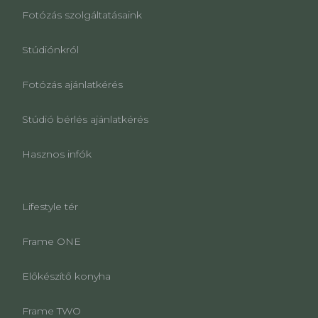
Fotózás szolgáltatásaink
Stúdiónkról
Fotózás ajánlatkérés
Stúdió bérlés ajánlatkérés
Hasznos infók
Lifestyle tér
Frame ONE
Előkészítő konyha
Frame TWO