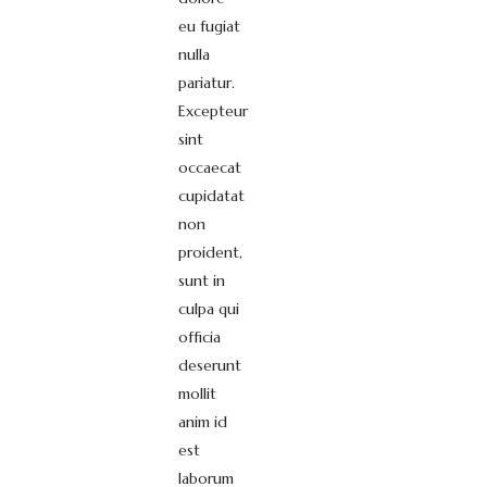
eu fugiat
nulla
pariatur.
Excepteur
sint
occaecat
cupidatat
non
proident,
sunt in
culpa qui
officia
deserunt
mollit
anim id
est
laborum