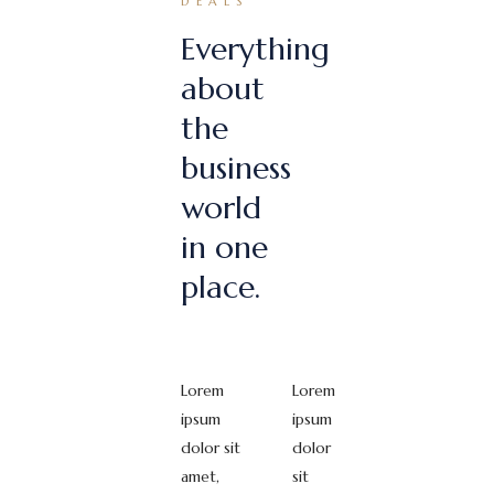
DEALS
Everything
about
the
business
world
in one
place.
Lorem
Lorem
ipsum
ipsum
dolor sit
dolor
amet,
sit