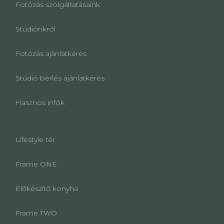
Fotózás szolgáltatásaink
Stúdiónkról
Fotózás ajánlatkérés
Stúdió bérlés ajánlatkérés
Hasznos infók
Lifestyle tér
Frame ONE
Előkészítő konyha
Frame TWO