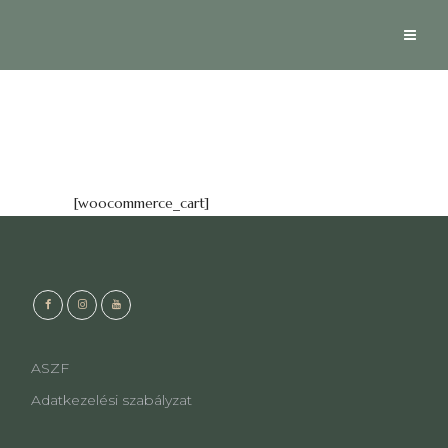
[woocommerce_cart]
ASZF
Adatkezelési szabályzat