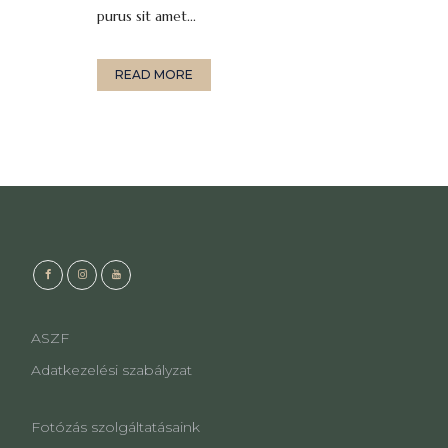
purus sit amet...
READ MORE
ASZF
Adatkezelési szabályzat
Fotózás szolgáltatásaink