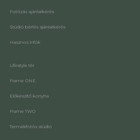
Fotózás ajánlatkérés
Stúdió bérlés ajánlatkérés
Hasznos infók
Lifestyle tér
Frame ONE
Előkészítő konyha
Frame TWO
Termékfotós stúdió