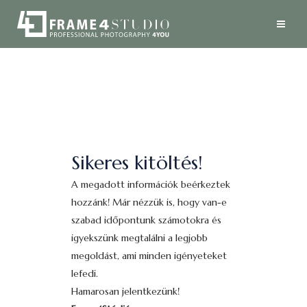
Sikeres kitöltés!
A megadott információk beérkeztek
hozzánk! Már nézzük is, hogy van-e
szabad időpontunk számotokra és
igyekszünk megtalálni a legjobb
megoldást, ami minden igényeteket
lefedi.
Hamarosan jelentkezünk!